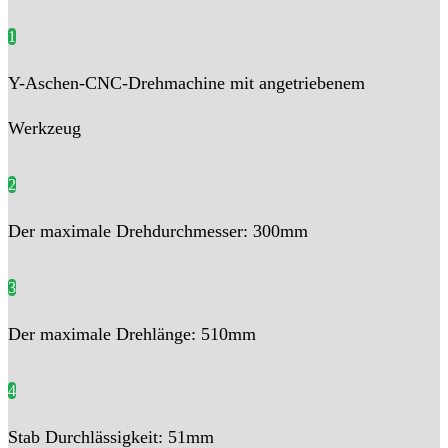
1
Y-Aschen-CNC-Drehmachine mit angetriebenem
Werkzeug
2
Der maximale Drehdurchmesser: 300mm
3
Der maximale Drehlänge: 510mm
4
Stab Durchlässigkeit: 51mm