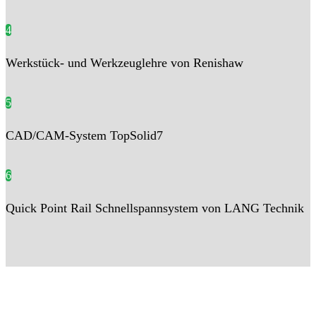
4
Werkstück- und Werkzeuglehre von Renishaw
5
CAD/CAM-System TopSolid7
6
Quick Point Rail Schnellspannsystem von LANG Technik