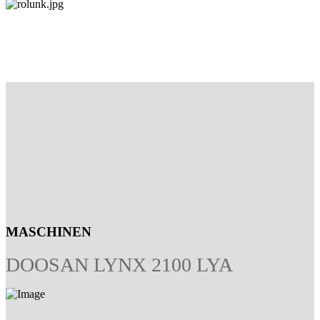
MASCHINEN
DOOSAN LYNX 2100 LYA