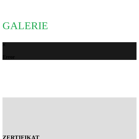
GALERIE
Error
ZERTIFIKAT